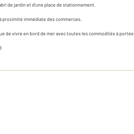
ri de jardin et d'une place de stationnement.
 à proximité immédiate des commerces.
e de vivre en bord de mer avec toutes les commodités à portée
8