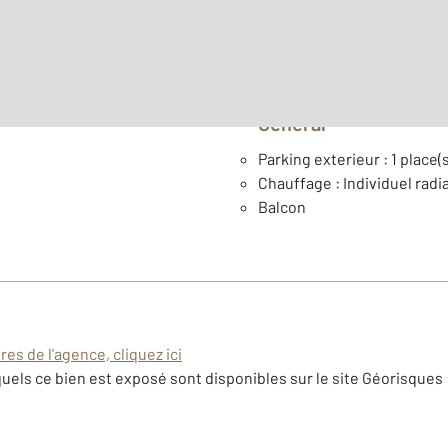
Type de construction : Tr
Général
Parking exterieur : 1 place(s
Chauffage : Individuel radia
Balcon
es de l'agence, cliquez ici
uels ce bien est exposé sont disponibles sur le site Géorisques 