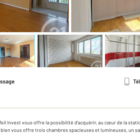
essage
T
l Invest vous offre la possibilité d'acquérir, au cœur de la stat
bien vous offre trois chambres spacieuses et lumineuses, un salo