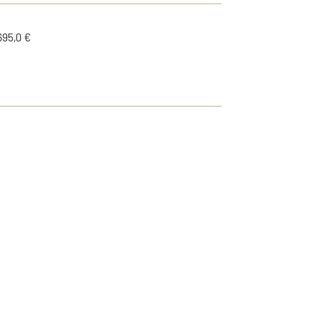
695,0 €