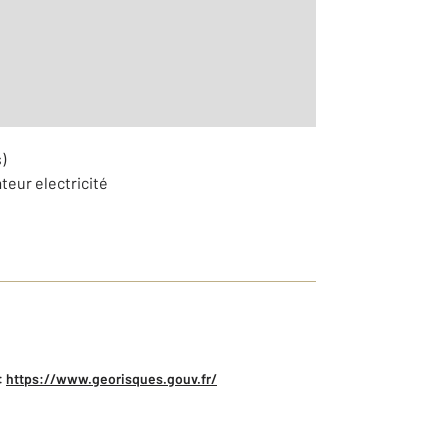
aditionnelle
)
teur electricité
:
https://www.georisques.gouv.fr/