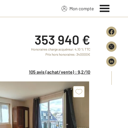
Mon compte
353 940 €
Honoraires charge acquéreur: 4,10 % TTC
Prix hors honoraires: 340000€
105 avis (achat/vente) : 9,2/10