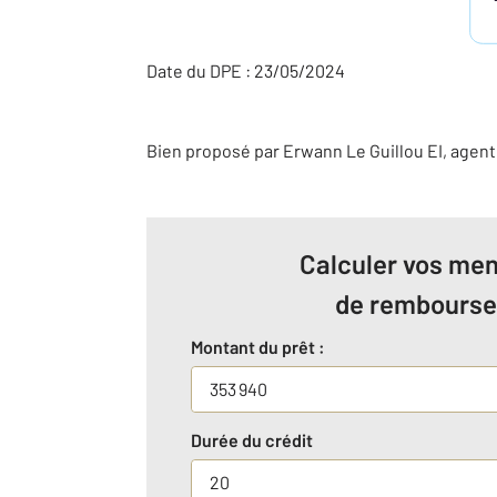
Date du DPE : 23/05/2024
Bien proposé par
Erwann
Le Guillou
EI
, agen
Calculer vos men
de rembours
Montant du prêt :
Durée du crédit