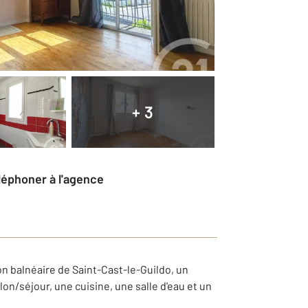
+ 3
éléphoner à l'agence
ion balnéaire de Saint-Cast-le-Guildo, un
n/séjour, une cuisine, une salle d'eau et un