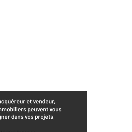
acquéreur et vendeur,
mmobiliers peuvent vous
er dans vos projets