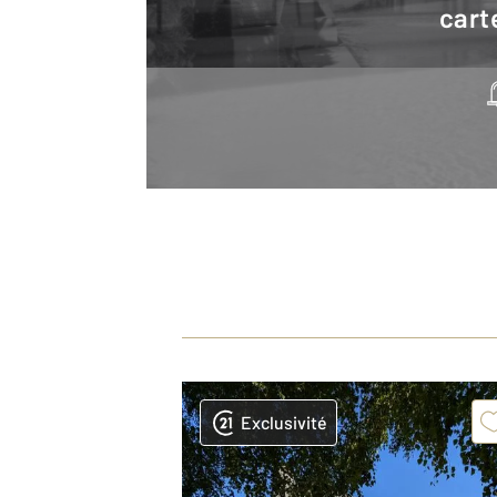
cart
Exclusivité