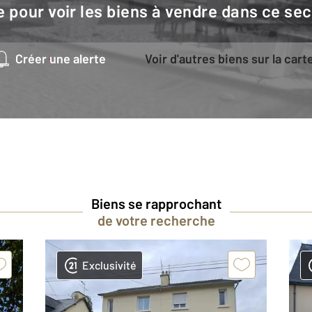
e pour voir les biens à vendre dans ce sec
Créer une alerte
Voir d'autres biens sur la cart
Biens se rapprochant
de votre recherche
Exclusivité