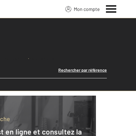
Mon compte
Lancer ma recherche
Rechercher par référence
rche