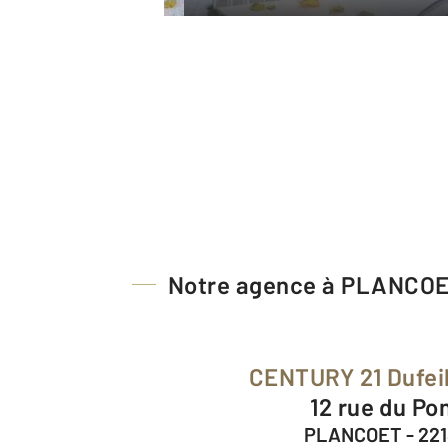
Notre agence à PLANCO
CENTURY 21 Dufeil
12 rue du Po
PLANCOET - 22