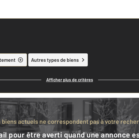
tement
Autres types de biens
Afficher plus de critères
s biens actuels ne correspondent pas à votre reche