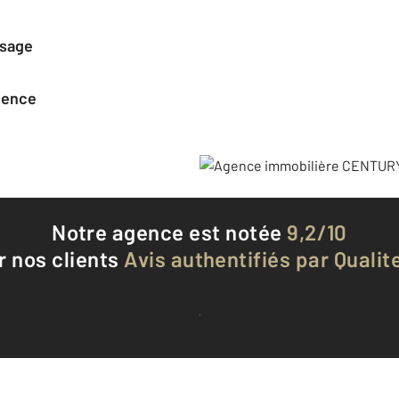
ssage
agence
Notre agence est notée
9,2/10
r nos clients
Avis authentifiés par Qualite
Voir tous les avis clients