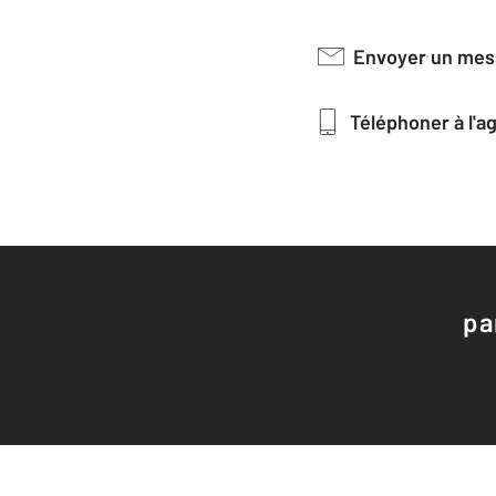
Envoyer un me
Téléphoner à l'
pa